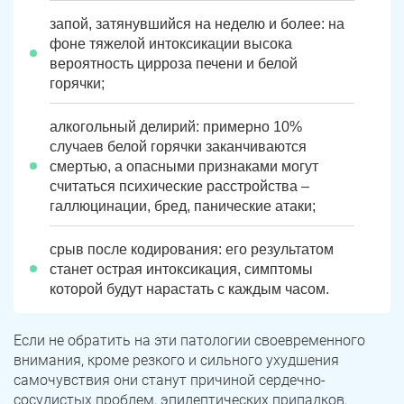
запой, затянувшийся на неделю и более: на
фоне тяжелой интоксикации высока
вероятность цирроза печени и белой
горячки;
алкогольный делирий: примерно 10%
случаев белой горячки заканчиваются
смертью, а опасными признаками могут
считаться психические расстройства –
галлюцинации, бред, панические атаки;
срыв после кодирования: его результатом
станет острая интоксикация, симптомы
которой будут нарастать с каждым часом.
Если не обратить на эти патологии своевременного
внимания, кроме резкого и сильного ухудшения
самочувствия они станут причиной сердечно-
сосудистых проблем, эпилептических припадков,