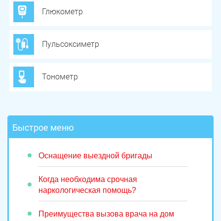
Глюкометр
Пульсоксиметр
Тонометр
Быстрое меню
Оснащение выездной бригады
Когда необходима срочная
наркологическая помощь?
Преимущества вызова врача на дом