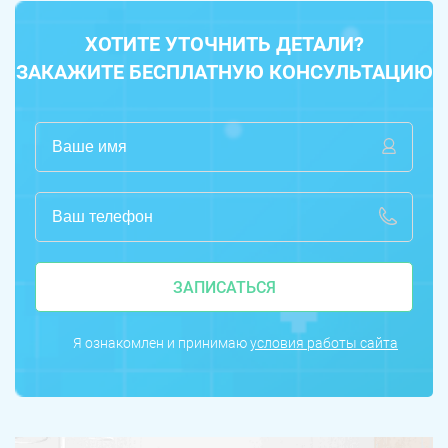
ХОТИТЕ УТОЧНИТЬ ДЕТАЛИ?
ЗАКАЖИТЕ БЕСПЛАТНУЮ КОНСУЛЬТАЦИЮ
ЗАПИСАТЬСЯ
Я ознакомлен и принимаю
условия работы сайта