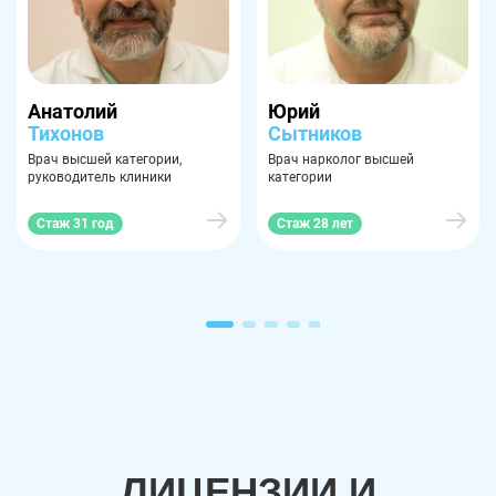
Анатолий
Юрий
Тихонов
Сытников
Врач высшей категории,
Врач нарколог высшей
руководитель клиники
категории
Стаж 31 год
Стаж 28 лет
ЛИЦЕНЗИИ И