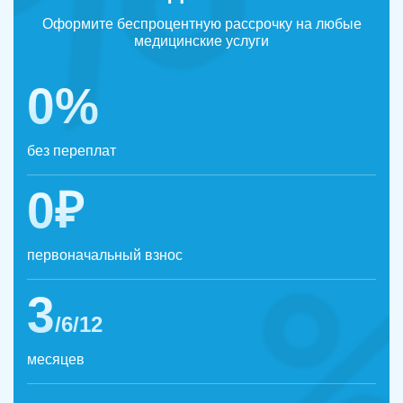
Оформите беспроцентную рассрочку на любые
медицинские услуги
0%
без переплат
0₽
первоначальный взнос
3
/6/12
месяцев