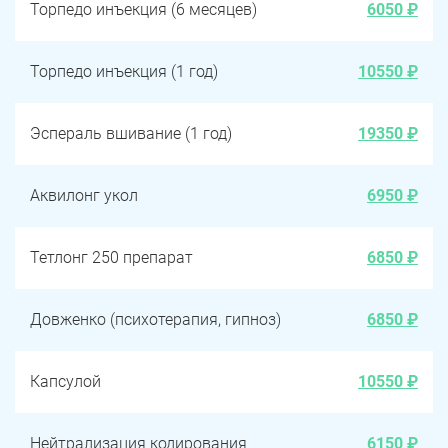
Торпедо инъекция (6 месяцев)
6050 ₽
Торпедо инъекция (1 год)
10550 ₽
Эспераль вшивание (1 год)
19350 ₽
Аквилонг укол
6950 ₽
Тетлонг 250 препарат
6850 ₽
Довженко (психотерапия, гипноз)
6850 ₽
Капсулой
10550 ₽
Нейтрализация кодирования
6150 ₽