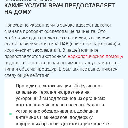
КАКИЕ УСЛУГИ ВРАЧ ПРЕДОСТАВЛЯЕТ
НА ДОМУ
Троицк
Озерск
Копейск
Миасс
Приехав по указанному в заявке адресу, нарколог
сначала проводит обследование пациента. Это
Златоуст
Магнитогорск
необходимо для оценки его состояния, уточнения
стажа зависимости, типа ПАВ (спиртное, наркотики) и
хронических заболеваний. В нашей клинике
предоставляется экстренная
наркологическая помощь
недорого
.
Окончательная стоимость услуг зависит от
типа и объема процедур. В рамках нее выполняются
следующие действия:
Проводится детоксикация. Инфузионно-
капельная терапия направлена на
ускоренный вывод токсинов из организма,
восстановление водно-солевого баланса,
устранение обезвоживания, дефицита
витаминов и минералов, поддержку
внутренних органов. Деткосикация является