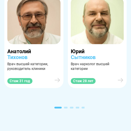
Анатолий
Юрий
Тихонов
Сытников
Врач высшей категории,
Врач нарколог высшей
руководитель клиники
категории
Стаж 31 год
Стаж 28 лет