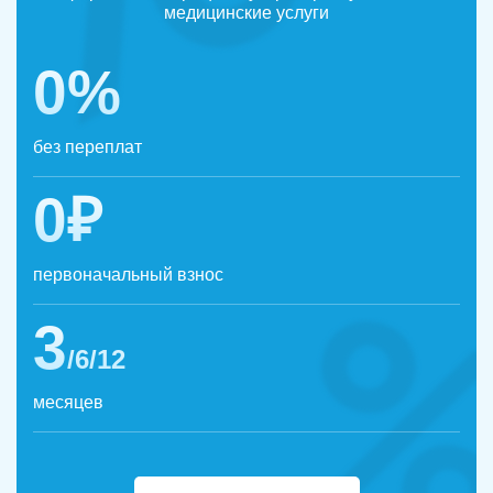
медицинские услуги
0%
без переплат
0₽
первоначальный взнос
3
/6/12
месяцев