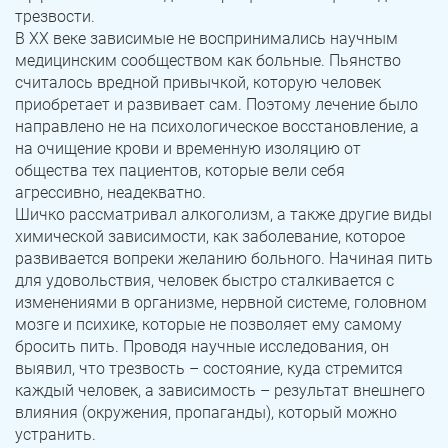
трезвости.
В ХХ веке зависимые не воспринимались научным
медицинским сообществом как больные. Пьянство
считалось вредной привычкой, которую человек
приобретает и развивает сам. Поэтому лечение было
направлено не на психологическое восстановление, а
на очищение крови и временную изоляцию от
общества тех пациентов, которые вели себя
агрессивно, неадекватно.
Шичко рассматривал алкоголизм, а также другие виды
химической зависимости, как заболевание, которое
развивается вопреки желанию больного. Начиная пить
для удовольствия, человек быстро сталкивается с
изменениями в организме, нервной системе, головном
мозге и психике, которые не позволяет ему самому
бросить пить. Проводя научные исследования, он
выявил, что трезвость – состояние, куда стремится
каждый человек, а зависимость – результат внешнего
влияния (окружения, пропаганды), который можно
устранить.