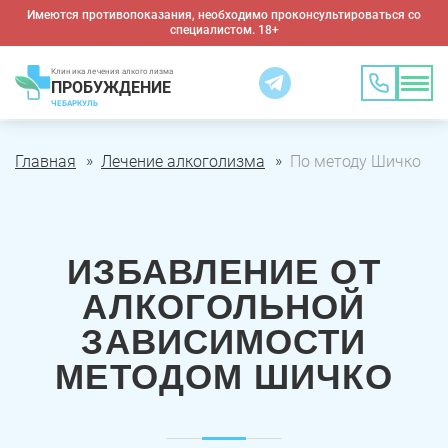
Имеются противопоказания, необходимо проконсультироваться со
специалистом. 18+
Клиника лечения алкоголизма
ПРОБУЖДЕНИЕ
ЧЕБАРКУЛЬ
Главная
Лечение алкоголизма
По методу Шичко
ИЗБАВЛЕНИЕ ОТ
АЛКОГОЛЬНОЙ
ЗАВИСИМОСТИ
МЕТОДОМ ШИЧКО