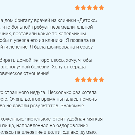
а дом бригаду врачей из клиники «Детокс».
 что больной требует незамедлительной
ечник, поставили какие-то капельницы.
обы я увезла его из клиники. Я позвала на
ойти лечение. Я была шокирована и сразу
абирать домой не тороплюсь, хочу, чтобы
злополучной болезни. Хочу от сердца
ловеческое отношение!
го страшного недуга. Несколько раз хотела
 верю. Очень долгое время пыталась помочь
ва не давали результатов. Знакомые
ухоженные, чистенькие, стоит удобная мягкая
 пища, направленная на оздоровление
лась на влезание в долги, однако, думаю,