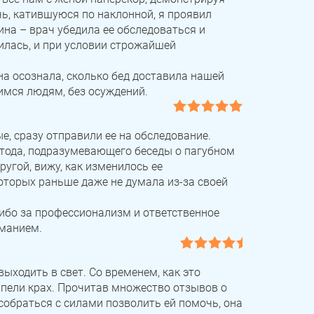
чь, катившуюся по наклонной, я проявил
ина – врач убедила ее обследоваться и
илась, и при условии строжайшей
а осознала, сколько бед доставила нашей
имся людям, без осуждений.
е, сразу отправили ее на обследование.
тода, подразумевающего беседы о пагубном
угой, вижу, как изменилось ее
которых раньше даже не думала из-за своей
сибо за профессионализм и ответственное
иманием.
ыходить в свет. Со временем, как это
ерпели крах. Прочитав множество отзывов о
собраться с силами позволить ей помочь, она