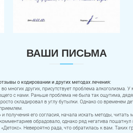
ВАШИ ПИСЬМА
отзывы о кодировании и других методах лечения:
 и во многих других, присутствует проблема алкоголизма.
его с нами. Раньше проблема не была так ощутима, дядя 
просто складировал в углу бутылки. Однако со временем де
еприемлем.
 и получения его согласия, начала искать методы, читать
комментариев обрадовало, однако ряд негатива пошатнул 
 «Детокс». Невероятно рада, что обратилась к вам. Таких 