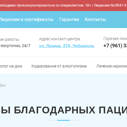
обходимо проконсультироваться со специалистом. 18+
/ Лицензия NoЛ041-0
Лицензии и сертификаты
Гарантии
Контакты
Горячая лин
Адрес контакт-центра:
мя работы:
+7 (961) 
глосуточно, 24/7
ул. Ленина, 37А, Чебаркуль
олог на дом
Кодирование от алкоголизма
Лечение нарком
ывы
Ы БЛАГОДАРНЫХ ПАЦ