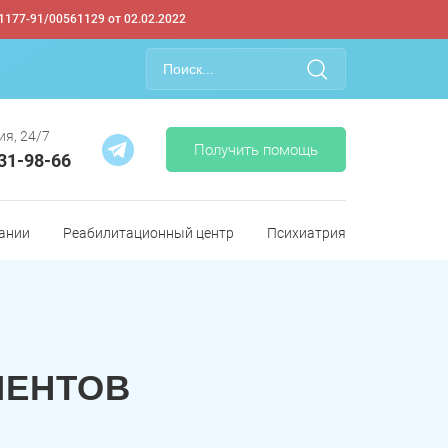
1177-91/00561129 от 02.02.2022
ия, 24/7
Получить помощь
331-98-66
ании
Реабилитационный центр
Психиатрия
ИЕНТОВ