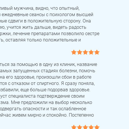
ливый мужчина, видно, что опытный,
и ежедневные сеансы с психологом высшей
ьные сдвиги в положительную сторону. Она
ию, учится жить дальше, видеть радость
ржки, лечение препаратами позволило сестре
ать, оставляя только положительные и
аться за помощью в одну из клиник, название
 самых запущенных стадиях болезни, помочь
на его здоровье, произошли сбои в работе
ся с отказом от спиртного. Я сразу поняла,
избавили, еще больше подорвав здоровье.
 уст специалиста подтверждение своим
изма. Мне предложили на выбор несколько
одвергать опасности и так ослабленное
ейчас живем мирно и спокойно. Постепенно