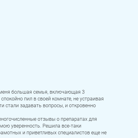
 У меня большая семья, включающая 3
спокойно пил в своей комнате, не устраивая
ти стали задавать вопросы, и откровенно
 многочисленные отзывы о препаратах для
мою уверенность. Решила все-таки
грамотных и приветливых специалистов еще не