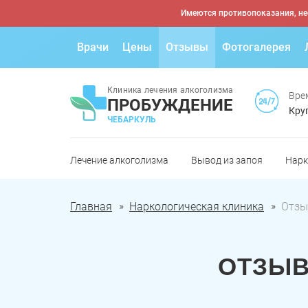
Имеются противопоказания, не
Врачи
Цены
Отзывы
Фотогалерея
Клиника лечения алкоголизма
Вре
ПРОБУЖДЕНИЕ
Кру
ЧЕБАРКУЛЬ
Лечение алкоголизма
Вывод из запоя
Нарк
Главная
Наркологическая клиника
Отз
ОТЗЫВ