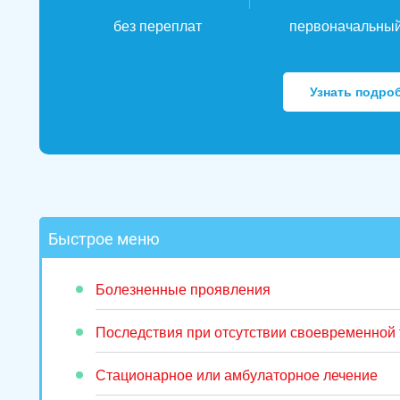
без переплат
первоначальный
Узнать подро
Быстрое меню
Болезненные проявления
Последствия при отсутствии своевременной
Стационарное или амбулаторное лечение