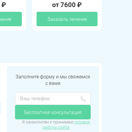
 ₽
от 7600 ₽
чение
Заказать лечение
Заполните форму и мы свяжемся
с вами
Бесплатная консультация
Я ознакомлен и принимаю
условия
работы сайта