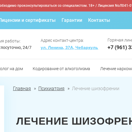
обходимо проконсультироваться со специалистом. 18+
/ Лицензия NoЛ041-0
Лицензии и сертификаты
Гарантии
Контакты
Горячая лин
Адрес контакт-центра:
мя работы:
+7 (961) 
глосуточно, 24/7
ул. Ленина, 37А, Чебаркуль
олог на дом
Кодирование от алкоголизма
Лечение нарком
Главная
Психиатрия
Лечение шизофрении
ЛЕЧЕНИЕ ШИЗОФРЕН