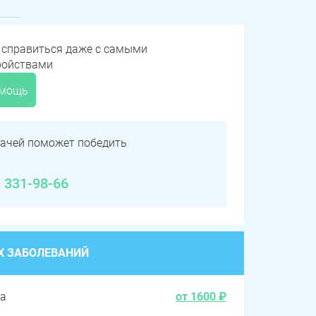
 справиться даже с самыми
ройствами
омощь
ачей поможет победить
) 331-98-66
Х ЗАБОЛЕВАНИЙ
ва
от 1600 ₽