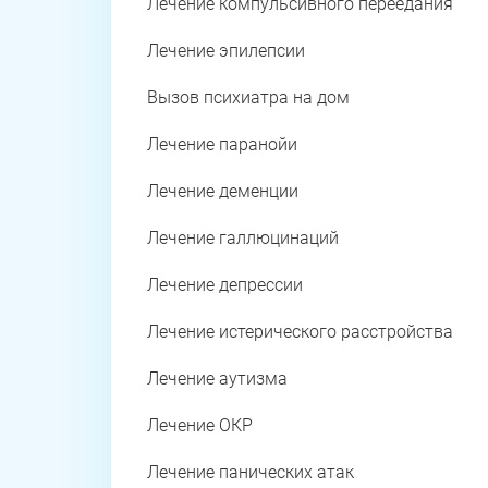
Лечение компульсивного переедания
Лечение эпилепсии
Вызов психиатра на дом
Лечение паранойи
Лечение деменции
Лечение галлюцинаций
Лечение депрессии
Лечение истерического расстройства
Лечение аутизма
Лечение ОКР
Лечение панических атак