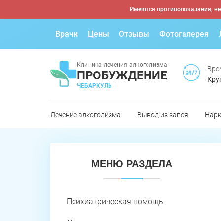
Имеются противопоказания, не
Врачи
Цены
Отзывы
Фотогалерея
Клиника лечения алкоголизма
Вре
ПРОБУЖДЕНИЕ
Кру
ЧЕБАРКУЛЬ
Лечение алкоголизма
Вывод из запоя
Нарк
МЕНЮ РАЗДЕЛА
Психиатрическая помощь