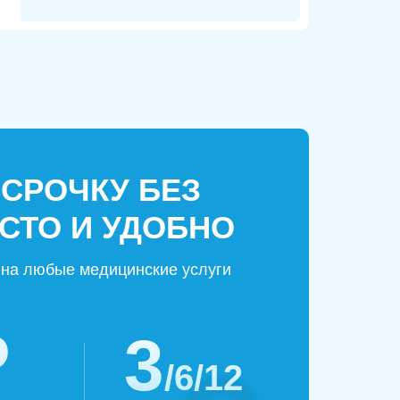
ССРОЧКУ БЕЗ
СТО И УДОБНО
на любые медицинские услуги
₽
3
/6/12