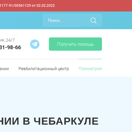
1177-91/00561129 от 02.02.2022
ия, 24/7
Получить помощь
331-98-66
ании
Реабилитационный центр
Психиатрия
ИИ В ЧЕБАРКУЛЕ