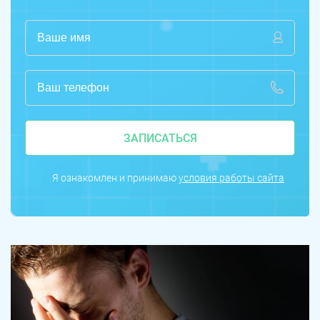
ЗАПИСАТЬСЯ
Я ознакомлен и принимаю
условия работы сайта