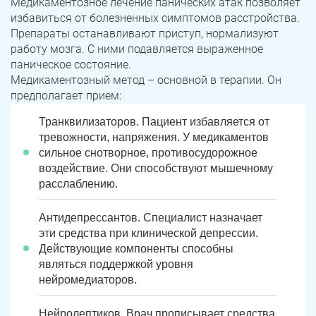
Медикаментозное лечение панических атак позволяет
избавиться от болезненных симптомов расстройства.
Препараты останавливают приступ, нормализуют
работу мозга. С ними подавляется выраженное
паническое состояние.
Медикаментозный метод – основной в терапии. Он
предполагает прием:
Транквилизаторов. Пациент избавляется от
тревожности, напряжения. У медикаментов
сильное снотворное, противосудорожное
воздействие. Они способствуют мышечному
расслаблению.
Антидепрессантов. Специалист назначает
эти средства при клинической депрессии.
Действующие компоненты способны
являться поддержкой уровня
нейромедиаторов.
Нейролептиков. Врач прописывает средства