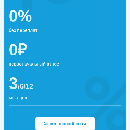
0%
без переплат
0₽
первоначальный взнос
3
/6/12
месяцев
Узнать подробности