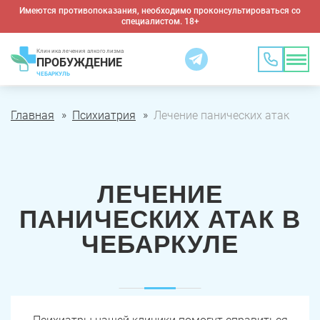
Имеются противопоказания, необходимо проконсультироваться со
специалистом. 18+
Клиника лечения алкоголизма
ПРОБУЖДЕНИЕ
ЧЕБАРКУЛЬ
Главная
Психиатрия
Лечение панических атак
ЛЕЧЕНИЕ
ПАНИЧЕСКИХ АТАК В
ЧЕБАРКУЛЕ