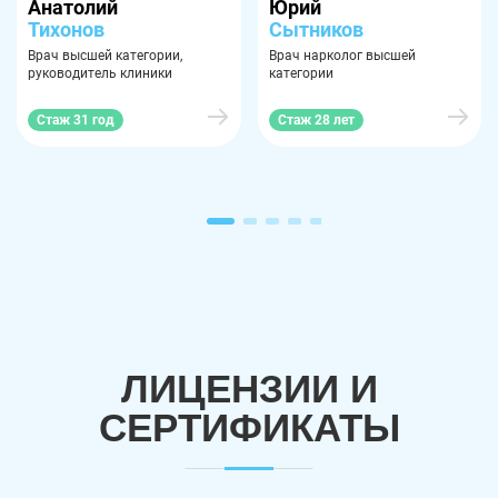
Анатолий
Юрий
Тихонов
Сытников
Врач высшей категории,
Врач нарколог высшей
руководитель клиники
категории
Стаж 31 год
Стаж 28 лет
ЛИЦЕНЗИИ И
СЕРТИФИКАТЫ