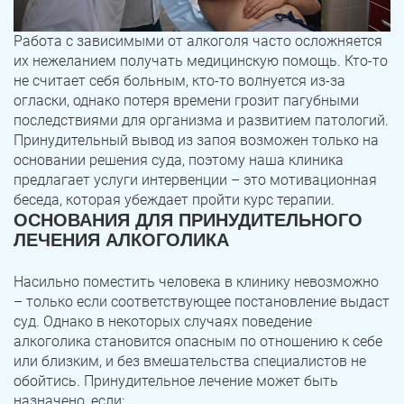
Работа с зависимыми от алкоголя часто осложняется
их нежеланием получать медицинскую помощь. Кто-то
не считает себя больным, кто-то волнуется из-за
огласки, однако потеря времени грозит пагубными
последствиями для организма и развитием патологий.
Принудительный вывод из запоя возможен только на
основании решения суда, поэтому наша клиника
предлагает услуги интервенции – это мотивационная
беседа, которая убеждает пройти курс терапии.
ОСНОВАНИЯ ДЛЯ ПРИНУДИТЕЛЬНОГО
ЛЕЧЕНИЯ АЛКОГОЛИКА
Насильно поместить человека в клинику невозможно
– только если соответствующее постановление выдаст
суд. Однако в некоторых случаях поведение
алкоголика становится опасным по отношению к себе
или близким, и без вмешательства специалистов не
обойтись. Принудительное лечение может быть
назначено, если: