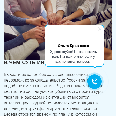
Ольга Кравченко
Здравствуйте! Готова помочь
вам. Напишите мне, если у
вас появятся вопросы.
В ЧЕМ СУТЬ ИНТЕРВЕНЦИИ
Вывести из запоя без согласия алкоголика
невозможно: законодательство России запрещает
подобное вмешательство. Родственникам часто не
хватает ни сил, ни умения убедить его пройти курс
терапии, и выходом из ситуации становится
интервенция. Под ней понимается мотивация на
лечение, которую формирует опытный психолог.
Беседа строится врачом по плану, в котором он