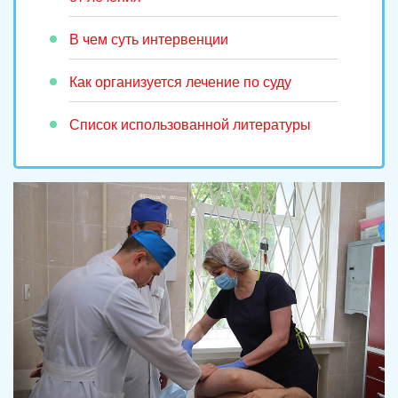
В чем суть интервенции
Как организуется лечение по суду
Список использованной литературы