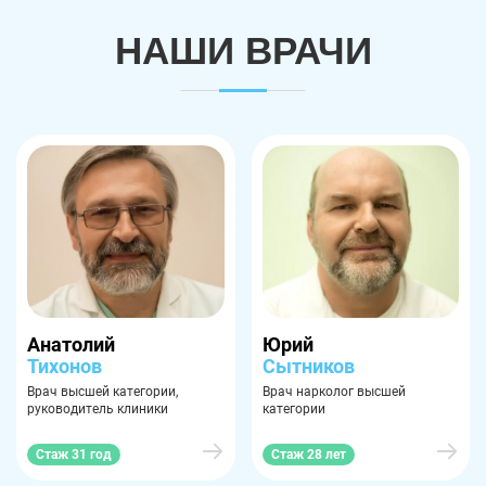
НАШИ ВРАЧИ
Анатолий
Юрий
Тихонов
Сытников
Врач высшей категории,
Врач нарколог высшей
руководитель клиники
категории
Стаж 31 год
Стаж 28 лет