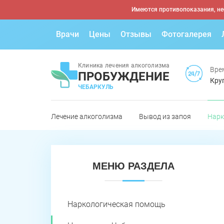
Имеются противопоказания, не
Врачи
Цены
Отзывы
Фотогалерея
Клиника лечения алкоголизма
Вре
ПРОБУЖДЕНИЕ
Кру
ЧЕБАРКУЛЬ
Лечение алкоголизма
Вывод из запоя
Нарк
МЕНЮ РАЗДЕЛА
Наркологическая помощь