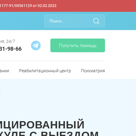
1177-91/00561129 от 02.02.2022
ия, 24/7
Получить помощь
331-98-66
ании
Реабилитационный центр
Психиатрия
е
ИЦИРОВАННЫЙ
КУЛЕ С ВЫЕЗДОМ