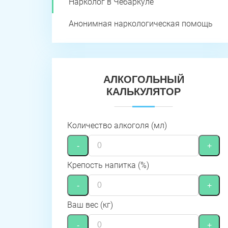
Нарколог в Чебаркуле
Анонимная наркологическая помощь
АЛКОГОЛЬНЫЙ
КАЛЬКУЛЯТОР
Количество алкоголя (мл)
-
+
Крепость напитка (%)
-
+
Ваш вес (кг)
-
+