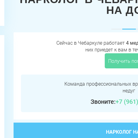
НА Д
Сейчас в Чебаркуле работает
4 ме
них приедет к вам в т
Получить п
Команда профессиональных вр
недуг
Звоните:
+7 (961
НАРКОЛОГ Н