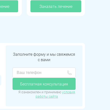
чение
Заказать лечение
Заполните форму и мы свяжемся
с вами
Бесплатная консультация
Я ознакомлен и принимаю
условия
работы сайта