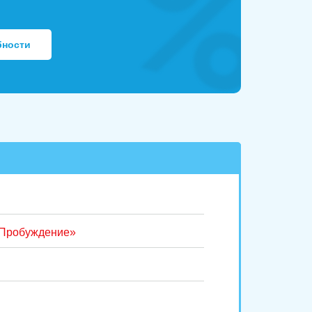
бности
«Пробуждение»