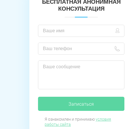
БЕСПЛАТНАЯ АНОНИМНАЯ
КОНСУЛЬТАЦИЯ
Записаться
Я ознакомлен и принимаю
условия
работы сайта